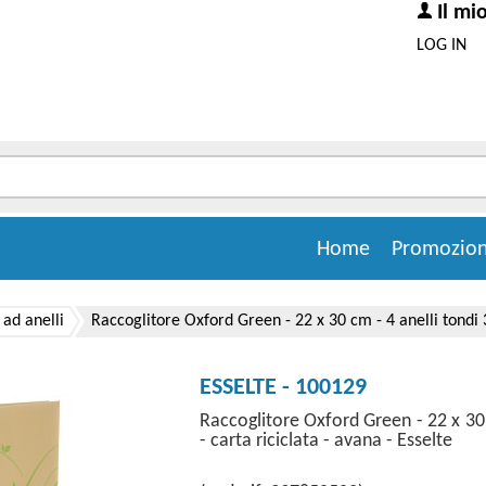
Il mi
LOG IN
Home
Promozion
 ad anelli
Raccoglitore Oxford Green - 22 x 30 cm - 4 anelli tondi 
ESSELTE - 100129
Raccoglitore Oxford Green - 22 x 30
- carta riciclata - avana - Esselte