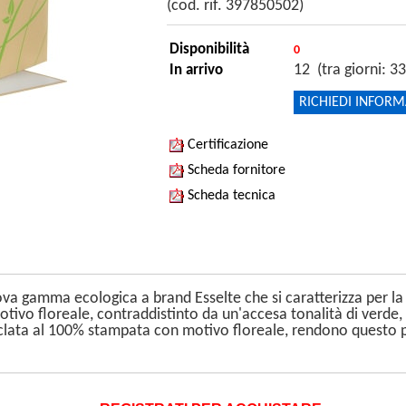
(cod. rif. 397850502)
Disponibilità
0
12 (tra giorni: 33
In arrivo
RICHIEDI INFORM
Certificazione
Scheda fornitore
Scheda tecnica
a gamma ecologica a brand Esselte che si caratterizza per la co
otivo floreale, contraddistinto da un'accesa tonalità di verde,
clata al 100% stampata con motivo floreale, rendono questo p