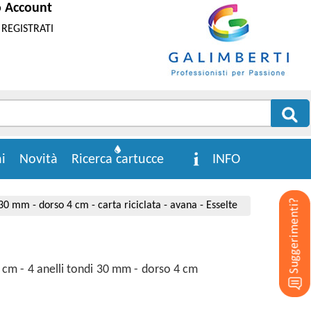
o Account
REGISTRATI
i
Novità
Ricerca cartucce
INFO
30 mm - dorso 4 cm - carta riciclata - avana - Esselte
 cm - 4 anelli tondi 30 mm - dorso 4 cm