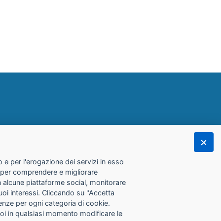
 e per l'erogazione dei servizi in esso
he per comprendere e migliorare
con alcune piattaforme social, monitorare
tuoi interessi. Cliccando su "Accetta
erenze per ogni categoria di cookie.
Puoi in qualsiasi momento modificare le