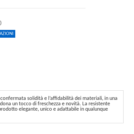
)
AZIONI
nfermata solidità e l’affidabilità dei materiali, in una
 dona un tocco di freschezza e novità. La resistente
rodotto elegante, unico e adattabile in qualunque