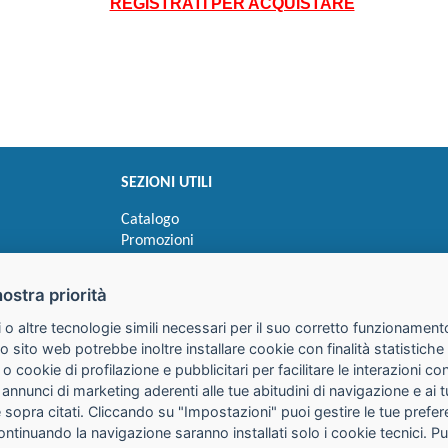
REGISTRATI PER ACQUISTARE
SEZIONI UTILI
Catalogo
Promozioni
Novità
Speedy order
nostra priorità
Ricerca cartucce
 o altre tecnologie simili necessari per il suo corretto funzionamento
o sito web potrebbe inoltre installare cookie con finalità statistic
 o cookie di profilazione e pubblicitari per facilitare le interazioni 
 annunci di marketing aderenti alle tue abitudini di navigazione e ai 
kie sopra citati. Cliccando su "Impostazioni" puoi gestire le tue pref
continuando la navigazione saranno installati solo i cookie tecnici. 