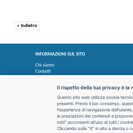
« indietro
INFORMAZIONI SUL SITO
Chi siamo
Contatti
Privacy
Informativa uso cookie
Il rispetto della tua privacy è la 
Questo sito web utilizza cookie tecnici
Impostazioni cookie
presenti. Previo il tuo consenso, quest
l'esperienza di navigazione dell'utente,
le prestazioni dei contenuti e proporre
I prezzi indicati si intendono IVA esclusa
tutti" acconsenti all'uso di tutti i coo
Cliccando sulla "X" in alto a destra o 