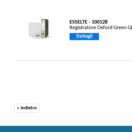
ESSELTE - 100128
Registratore Oxford Green G8
Dettagli
« indietro