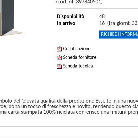
(cod. rif. 397840501)
48
Disponibilità
16 (tra giorni: 33
In arrivo
RICHIEDI INFORM
Certificazione
Scheda fornitore
Scheda tecnica
bolo dell’elevata qualità della produzione Esselte in una nuov
erde, dona un tocco di freschezza e novità, rendendo questo cl
 una carta stampata 100% riciclata conferisce una finitura pre