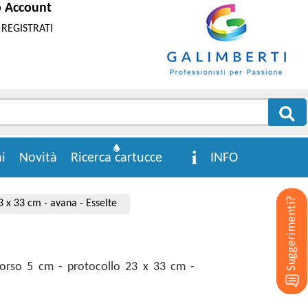
o Account
REGISTRATI
i
Novità
Ricerca cartucce
INFO
 x 33 cm - avana - Esselte
dorso 5 cm - protocollo 23 x 33 cm -