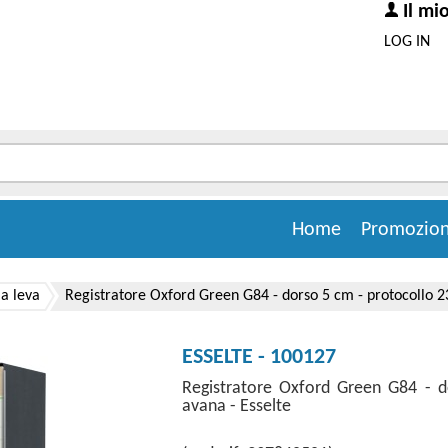
Il mi
LOG IN
Home
Promozion
 a leva
Registratore Oxford Green G84 - dorso 5 cm - protocollo 23
ESSELTE - 100127
Registratore Oxford Green G84 - 
avana - Esselte