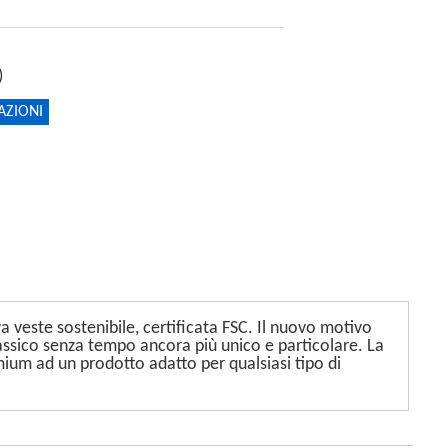
)
AZIONI
a veste sostenibile, certificata FSC. Il nuovo motivo
assico senza tempo ancora più unico e particolare. La
mium ad un prodotto adatto per qualsiasi tipo di