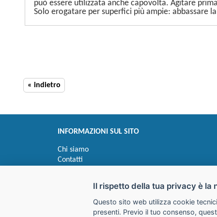
può essere utilizzata anche capovolta. Agitare prim
Solo erogatare per superfici più ampie: abbassare l
« indietro
INFORMAZIONI SUL SITO
Chi siamo
Contatti
Privacy
Informativa uso cookie
Il rispetto della tua privacy è la 
Questo sito web utilizza cookie tecnici
Impostazioni cookie
presenti. Previo il tuo consenso, quest