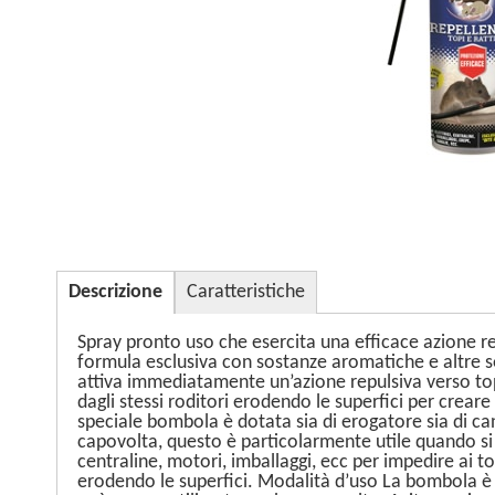
Descrizione
Caratteristiche
Spray pronto uso che esercita una efficace azione repe
formula esclusiva con sostanze aromatiche e altre sos
attiva immediatamente un’azione repulsiva verso topi 
dagli stessi roditori erodendo le superfici per creare
speciale bombola è dotata sia di erogatore sia di can
capovolta, questo è particolarmente utile quando si tr
centraline, motori, imballaggi, ecc per impedire ai top
erodendo le superfici. Modalità d’uso La bombola è d