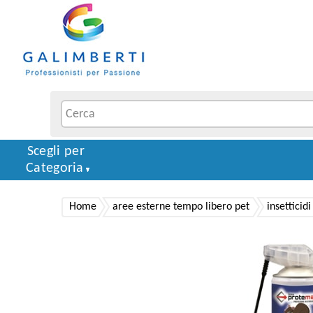
Scegli per
Categoria
Home
aree esterne tempo libero pet
insetticid