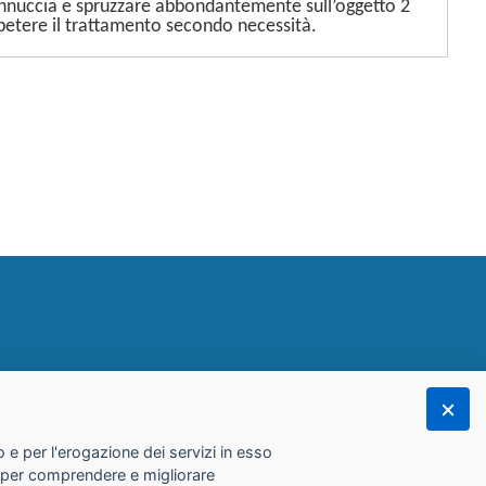
cannuccia e spruzzare abbondantemente sull’oggetto 2
petere il trattamento secondo necessità.
 e per l'erogazione dei servizi in esso
he per comprendere e migliorare