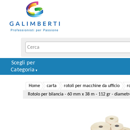
Scegli per
Categoria
Home
carta
rotoli per macchine da ufficio
r
Rotolo per bilancia - 60 mm x 38 m - 112 gr - diametr