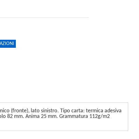
AZIONI
ico (fronte), lato sinistro. Tipo carta: termica adesiva
o rotolo 82 mm. Anima 25 mm. Grammatura 112g/m2