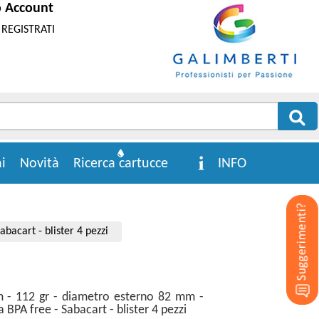
o Account
REGISTRATI
i
Novità
Ricerca cartucce
INFO
acart - blister 4 pezzi
m - 112 gr - diametro esterno 82 mm -
BPA free - Sabacart - blister 4 pezzi