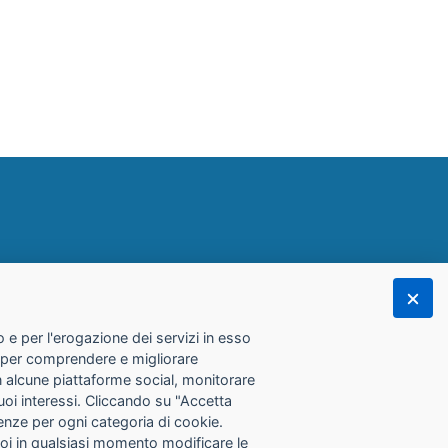
 e per l'erogazione dei servizi in esso
he per comprendere e migliorare
con alcune piattaforme social, monitorare
tuoi interessi. Cliccando su "Accetta
erenze per ogni categoria di cookie.
Puoi in qualsiasi momento modificare le