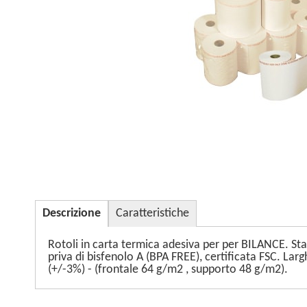
Descrizione
Caratteristiche
Rotoli in carta termica adesiva per per BILANCE. Stam
priva di bisfenolo A (BPA FREE), certificata FSC.
(+/-3%) - (frontale 64 g/m2 , supporto 48 g/m2).