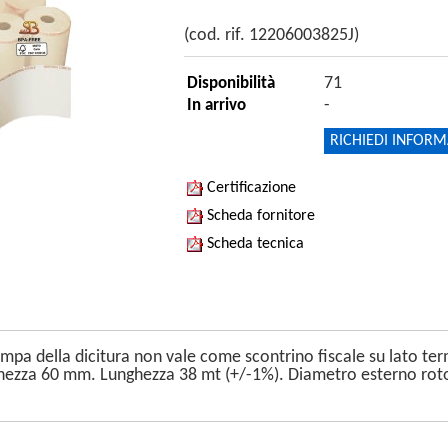
(cod. rif. 12206003825J)
71
Disponibilità
-
In arrivo
RICHIEDI INFORM
Certificazione
Scheda fornitore
Scheda tecnica
pa della dicitura non vale come scontrino fiscale su lato term
 Larghezza 60 mm. Lunghezza 38 mt (+/-1%). Diametro estern