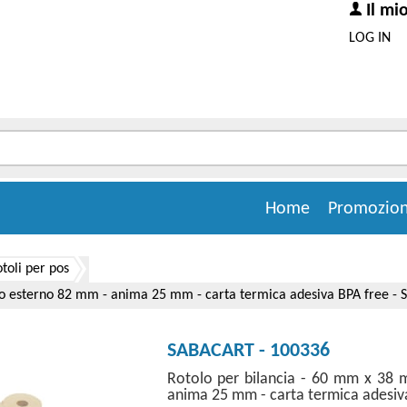
Il mi
LOG IN
Home
Promozion
otoli per pos
o esterno 82 mm - anima 25 mm - carta termica adesiva BPA free - Sab
SABACART - 100336
Rotolo per bilancia - 60 mm x 38 
anima 25 mm - carta termica adesiva 