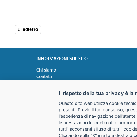
« indietro
INFORMAZIONI SUL SITO
Chi siamo
Contatti
Privacy
Informativa uso cookie
Il rispetto della tua privacy è la 
Questo sito web utilizza cookie tecnici
Impostazioni cookie
presenti. Previo il tuo consenso, quest
l'esperienza di navigazione dell'utente,
le prestazioni dei contenuti e proporre
I prezzi indicati si intendono IVA esclusa
tutti" acconsenti all'uso di tutti i coo
Cliccando sulla "X" in alto a destra o 