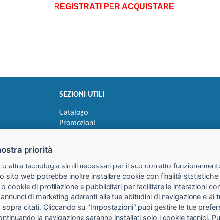
REGISTRATI PER ACQUISTARE
SEZIONI UTILI
Catalogo
Promozioni
Novità
Speedy order
nostra priorità
Ricerca cartucce
 o altre tecnologie simili necessari per il suo corretto funzionamento
o sito web potrebbe inoltre installare cookie con finalità statistic
 o cookie di profilazione e pubblicitari per facilitare le interazioni 
 annunci di marketing aderenti alle tue abitudini di navigazione e ai 
kie sopra citati. Cliccando su "Impostazioni" puoi gestire le tue pref
continuando la navigazione saranno installati solo i cookie tecnici. 