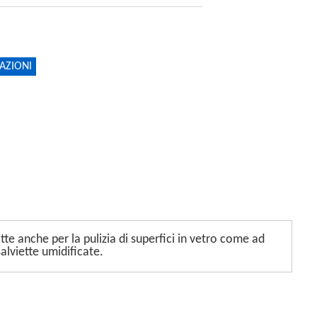
AZIONI
tte anche per la pulizia di superfici in vetro come ad
alviette umidificate.