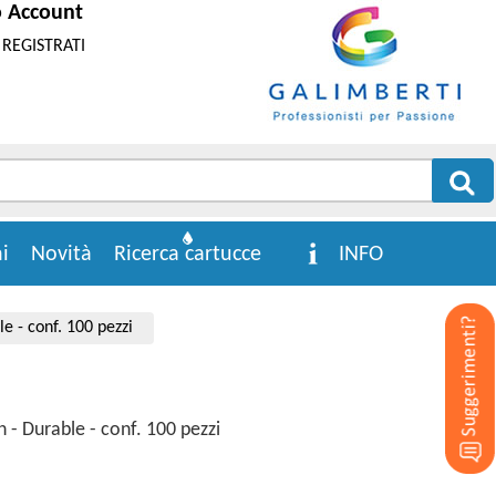
o Account
REGISTRATI
i
Novità
Ricerca cartucce
INFO
e - conf. 100 pezzi
 - Durable - conf. 100 pezzi