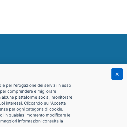
 e per l'erogazione dei servizi in esso
he per comprendere e migliorare
con alcune piattaforme social, monitorare
tuoi interessi. Cliccando su "Accetta
erenze per ogni categoria di cookie.
Puoi in qualsiasi momento modificare le
 maggiori informazioni consulta la