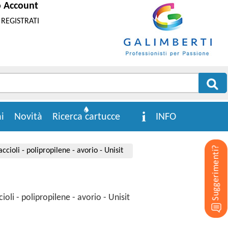
o Account
REGISTRATI
i
Novità
Ricerca cartucce
INFO
ccioli - polipropilene - avorio - Unisit
oli - polipropilene - avorio - Unisit