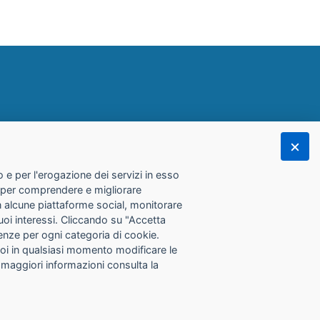
 e per l'erogazione dei servizi in esso
he per comprendere e migliorare
con alcune piattaforme social, monitorare
tuoi interessi. Cliccando su "Accetta
erenze per ogni categoria di cookie.
Puoi in qualsiasi momento modificare le
 maggiori informazioni consulta la