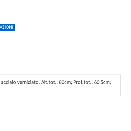
AZIONI
n acciaio verniciato. Alt.tot.: 80cm; Prof.tot.: 60,5cm;