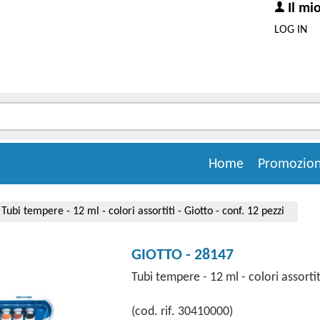
Il mi
LOG IN
Home
Promozion
Tubi tempere - 12 ml - colori assortiti - Giotto - conf. 12 pezzi
GIOTTO - 28147
Tubi tempere - 12 ml - colori assortit
(cod. rif. 30410000)