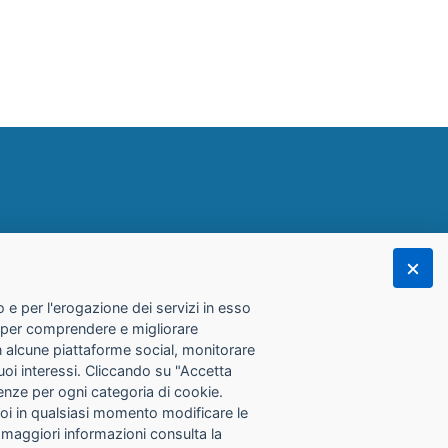
 e per l'erogazione dei servizi in esso
he per comprendere e migliorare
con alcune piattaforme social, monitorare
tuoi interessi. Cliccando su "Accetta
erenze per ogni categoria di cookie.
Puoi in qualsiasi momento modificare le
 maggiori informazioni consulta la