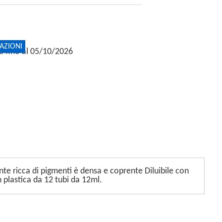
AZIONI
ta fino al 05/10/2026
nte ricca di pigmenti è densa e coprente Diluibile con
n plastica da 12 tubi da 12ml.