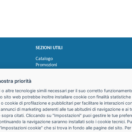
SEZIONI UTILI
Catalogo
Promozioni
Novità
Speedy order
nostra priorità
Ricerca cartucce
 o altre tecnologie simili necessari per il suo corretto funzionamento
o sito web potrebbe inoltre installare cookie con finalità statistic
 o cookie di profilazione e pubblicitari per facilitare le interazioni 
 annunci di marketing aderenti alle tue abitudini di navigazione e ai 
kie sopra citati. Cliccando su "Impostazioni" puoi gestire le tue pref
continuando la navigazione saranno installati solo i cookie tecnici. 
"Impostazioni cookie" che si trova in fondo alle pagine del sito. Per