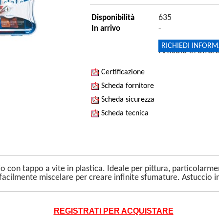
635
Disponibilità
-
In arrivo
RICHIEDI INFORM
Articolo in offer
Certificazione
Scheda fornitore
Scheda sicurezza
Scheda tecnica
o con tappo a vite in plastica. Ideale per pittura, particolarme
 facilmente miscelare per creare infinite sfumature. Astuccio i
REGISTRATI PER ACQUISTARE