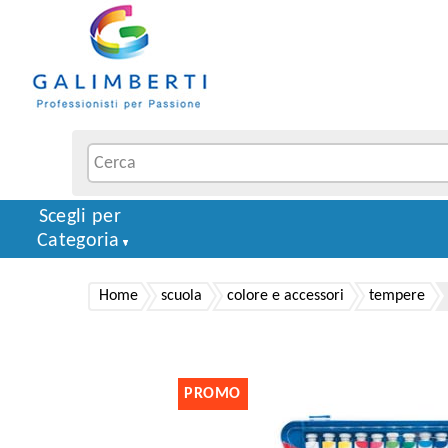
Scegli per
Categoria
Home
scuola
colore e accessori
tempere
PROMO