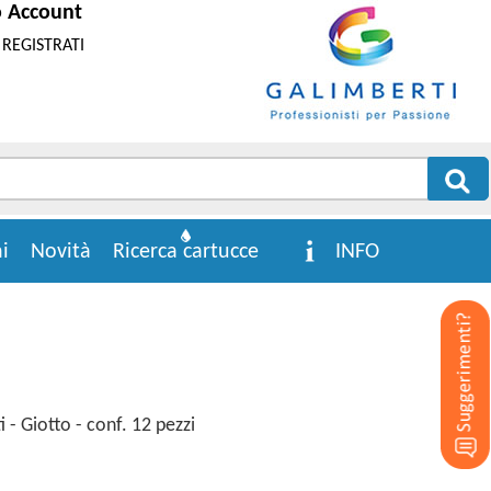
o Account
REGISTRATI
i
Novità
Ricerca cartucce
INFO
i - Giotto - conf. 12 pezzi